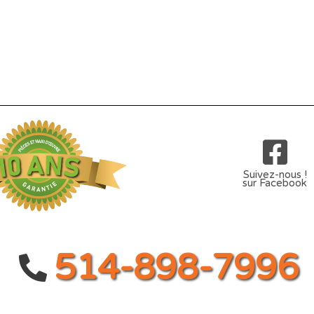
Suivez-nous !
sur Facebook
514-898-7996