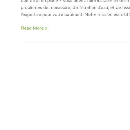
doit être remplacé ? Vous devez faire installer un drain
problèmes de moisissure, d’infiltration d’eau, et de fi
l’expertise pour votre bâtiment. Notre mission est d’off
Read More »