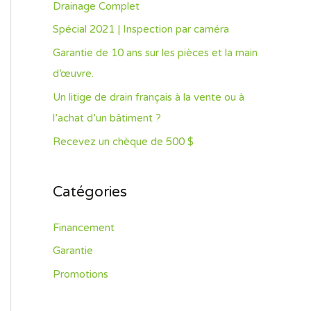
Drainage Complet
o
Spécial 2021 | Inspection par caméra
r
Garantie de 10 ans sur les pièces et la main
:
d’œuvre.
Un litige de drain français à la vente ou à
l’achat d’un bâtiment ?
Recevez un chèque de 500 $
Catégories
Financement
Garantie
Promotions