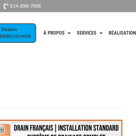
e
514-898-7996
 Division
À PROPOS
SERVICES
RÉALISATIO
 DÉBOUCHAGE