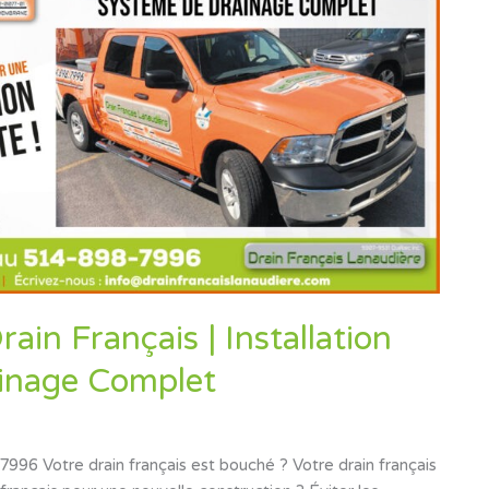
ain Français | Installation
ainage Complet
 Votre drain français est bouché ? Votre drain français