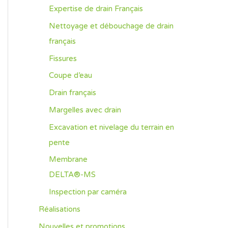
Expertise de drain Français
Nettoyage et débouchage de drain
français
Fissures
Coupe d’eau
Drain français
Margelles avec drain
Excavation et nivelage du terrain en
pente
Membrane
DELTA®-MS
Inspection par caméra
Réalisations
Nouvelles et promotions