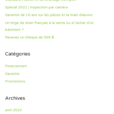
f
Spécial 2021 | Inspection par caméra
o
Garantie de 10 ans sur les pièces et la main d’œuvre.
r
Un litige de drain français à la vente ou à l’achat d’un
:
bâtiment ?
Recevez un chèque de 500 $
Catégories
Financement
Garantie
Promotions
Archives
avril 2023